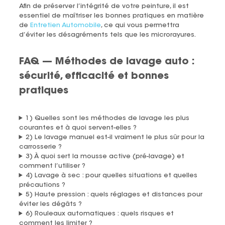
Afin de préserver l’intégrité de votre peinture, il est
essentiel de maîtriser les bonnes pratiques en matière
de
Entretien Automobile
, ce qui vous permettra
d’éviter les désagréments tels que les microrayures.
FAQ — Méthodes de lavage auto :
sécurité, efficacité et bonnes
pratiques
1) Quelles sont les méthodes de lavage les plus
courantes et à quoi servent-elles ?
2) Le lavage manuel est-il vraiment le plus sûr pour la
carrosserie ?
3) À quoi sert la mousse active (pré-lavage) et
comment l’utiliser ?
4) Lavage à sec : pour quelles situations et quelles
précautions ?
5) Haute pression : quels réglages et distances pour
éviter les dégâts ?
6) Rouleaux automatiques : quels risques et
comment les limiter ?