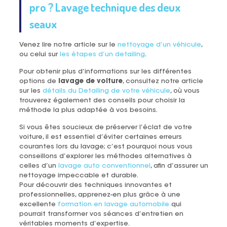
pro ? Lavage technique des deux
seaux
Venez lire notre article sur le
nettoyage d’un véhicule
,
ou celui sur
les étapes d’un detailing
.
Pour obtenir plus d’informations sur les différentes
options de
lavage de voiture
, consultez notre article
sur les
détails du Detailing de votre véhicule
, où vous
trouverez également des conseils pour choisir la
méthode la plus adaptée à vos besoins.
Si vous êtes soucieux de préserver l’éclat de votre
voiture, il est essentiel d’éviter certaines erreurs
courantes lors du lavage; c’est pourquoi nous vous
conseillons d’explorer les méthodes alternatives à
celles d’un
lavage auto conventionnel
, afin d’assurer un
nettoyage impeccable et durable.
Pour découvrir des techniques innovantes et
professionnelles, apprenez-en plus grâce à une
excellente
formation en lavage automobile
qui
pourrait transformer vos séances d’entretien en
véritables moments d’expertise.