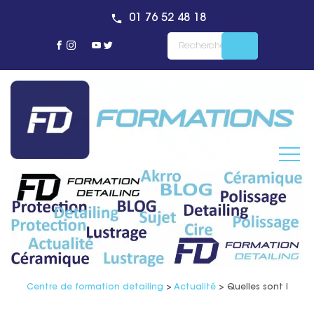
01 76 52 48 18
Centre de formation detailing
>
Actualité
>
Quelles sont les di