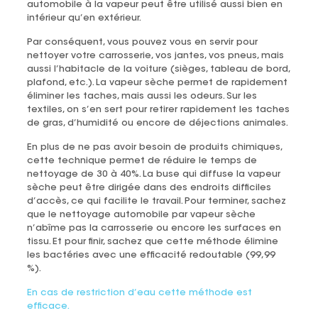
automobile à la vapeur peut être utilisé aussi bien en
intérieur qu’en extérieur.
Par conséquent, vous pouvez vous en servir pour
nettoyer votre carrosserie, vos jantes, vos pneus, mais
aussi l’habitacle de la voiture (sièges, tableau de bord,
plafond, etc.). La vapeur sèche permet de rapidement
éliminer les taches, mais aussi les odeurs. Sur les
textiles, on s’en sert pour retirer rapidement les taches
de gras, d’humidité ou encore de déjections animales.
En plus de ne pas avoir besoin de produits chimiques,
cette technique permet de réduire le temps de
nettoyage de 30 à 40%. La buse qui diffuse la vapeur
sèche peut être dirigée dans des endroits difficiles
d’accès, ce qui facilite le travail. Pour terminer, sachez
que le nettoyage automobile par vapeur sèche
n’abîme pas la carrosserie ou encore les surfaces en
tissu. Et pour finir, sachez que cette méthode élimine
les bactéries avec une efficacité redoutable (99,99
%).
En cas de restriction d’eau cette méthode est
efficace.