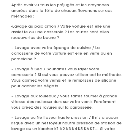
Après avoir vu tous les préjugés et les croyances
ancrées dans la tête de chacun. Revenons sur ces
méthodes :
-Lavage au paic citron / Votre voiture est elle une
assiette ou une casserole ? Les routes sont elles
recouvertes de beurre ?
– Lavage avec votre éponge de cuisine / La
carrosserie de votre voiture est elle en verre ou en
porcelaine ?
– Lavage à Sec / Souhaitez vous rayer votre
carrosserie ? Si oui vous pouvez utiliser cette méthode.
Vous abimez votre vernis et le remplissez de silicone
pour cacher les dégats.
– Lavage aux rouleaux / Vous faites tourner à grande
vitesse des rouleaux durs sur votre vernis. Forcément
vous créez des rayures sur la carrosserie.
– Lavage au Nettoyeur haute pression / Il n’y a aucun
risque avec un nettoyeur hautre pression de station de
lavage ou un Karcher K1 K2 K3 K4 K5 K6 K7…. Si votre