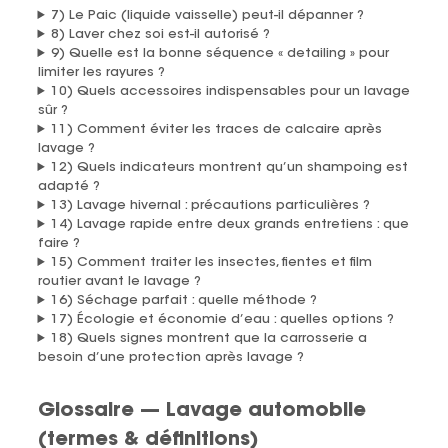
7) Le Paic (liquide vaisselle) peut-il dépanner ?
8) Laver chez soi est-il autorisé ?
9) Quelle est la bonne séquence « detailing » pour
limiter les rayures ?
10) Quels accessoires indispensables pour un lavage
sûr ?
11) Comment éviter les traces de calcaire après
lavage ?
12) Quels indicateurs montrent qu’un shampoing est
adapté ?
13) Lavage hivernal : précautions particulières ?
14) Lavage rapide entre deux grands entretiens : que
faire ?
15) Comment traiter les insectes, fientes et film
routier avant le lavage ?
16) Séchage parfait : quelle méthode ?
17) Écologie et économie d’eau : quelles options ?
18) Quels signes montrent que la carrosserie a
besoin d’une protection après lavage ?
Glossaire — Lavage automobile
(termes & définitions)