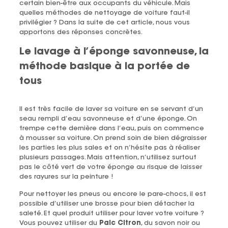
certain bien-être aux occupants du véhicule. Mais
quelles méthodes de nettoyage de voiture faut-il
privilégier ? Dans la suite de cet article, nous vous
apportons des réponses concrètes.
Le lavage à l’éponge savonneuse, la
méthode basique à la portée de
tous
Il est très facile de laver sa voiture en se servant d’un
seau rempli d’eau savonneuse et d’une éponge. On
trempe cette dernière dans l’eau, puis on commence
à mousser sa voiture. On prend soin de bien dégraisser
les parties les plus sales et on n’hésite pas à réaliser
plusieurs passages. Mais attention, n’utilisez surtout
pas le côté vert de votre éponge au risque de laisser
des rayures sur la peinture !
Pour nettoyer les pneus ou encore le pare-chocs, il est
possible d’utiliser une brosse pour bien détacher la
saleté. Et quel produit utiliser pour laver votre voiture ?
Vous pouvez utiliser du
Paic Citron
, du savon noir ou