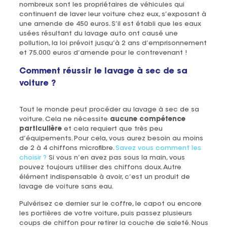
nombreux sont les propriétaires de véhicules qui
continuent de laver leur voiture chez eux, s’exposant à
une amende de 450 euros. S’il est établi que les eaux
usées résultant du lavage auto ont causé une
pollution, la loi prévoit jusqu’à 2 ans d’emprisonnement
et 75.000 euros d’amende pour le contrevenant !
Comment réussir le lavage à sec de sa
voiture ?
Tout le monde peut procéder au lavage à sec de sa
voiture. Cela ne nécessite
aucune compétence
particulière
et cela requiert que très peu
d’équipements. Pour cela, vous aurez besoin au moins
de 2 à 4 chiffons microfibre.
Savez vous comment les
choisir ?
Si vous n’en avez pas sous la main, vous
pouvez toujours utiliser des chiffons doux. Autre
élément indispensable à avoir, c’est un produit de
lavage de voiture sans eau.
Pulvérisez ce dernier sur le coffre, le capot ou encore
les portières de votre voiture, puis passez plusieurs
coups de chiffon pour retirer la couche de saleté. Nous