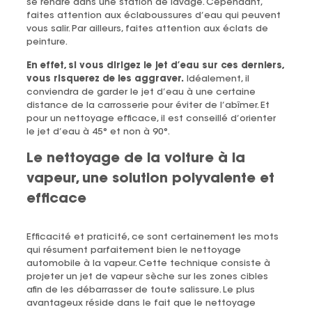
se rendre dans une station de lavage. Cependant,
faites attention aux éclaboussures d’eau qui peuvent
vous salir. Par ailleurs, faites attention aux éclats de
peinture.
En effet, si vous dirigez le jet d’eau sur ces derniers,
vous risquerez de les aggraver.
Idéalement, il
conviendra de garder le jet d’eau à une certaine
distance de la carrosserie pour éviter de l’abîmer. Et
pour un nettoyage efficace, il est conseillé d’orienter
le jet d’eau à 45° et non à 90°.
Le nettoyage de la voiture à la
vapeur, une solution polyvalente et
efficace
Efficacité et praticité, ce sont certainement les mots
qui résument parfaitement bien le nettoyage
automobile à la vapeur. Cette technique consiste à
projeter un jet de vapeur sèche sur les zones cibles
afin de les débarrasser de toute salissure. Le plus
avantageux réside dans le fait que le nettoyage