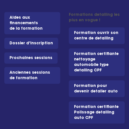
Formations detailing les
Aides aux
plus en vogue !
financements
de la formation
Formation ouvrir son
centre de detailing
Dossier d'inscription
Formation certifiante
Prochaines sessions
nettoyage
automobile type
detailing CPF
Anciennes sessions
de formation
Formation pour
devenir detailer auto
Formation certifiante
Polissage detailing
auto CPF