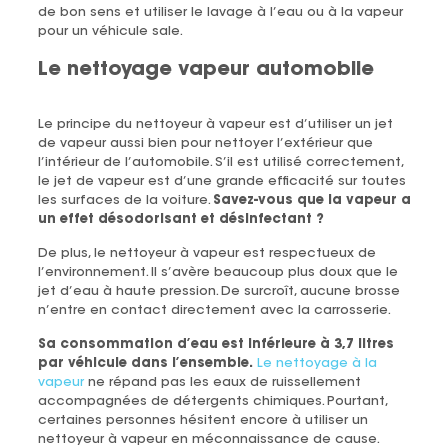
de bon sens et utiliser le lavage à l’eau ou à la vapeur
pour un véhicule sale.
Le nettoyage vapeur automobile
Le principe du nettoyeur à vapeur est d’utiliser un jet
de vapeur aussi bien pour nettoyer l’extérieur que
l’intérieur de l’automobile. S’il est utilisé correctement,
le jet de vapeur est d’une grande efficacité sur toutes
les surfaces de la voiture.
Savez-vous que la vapeur a
un effet désodorisant et désinfectant ?
De plus, le nettoyeur à vapeur est respectueux de
l’environnement. Il s’avère beaucoup plus doux que le
jet d’eau à haute pression. De surcroît, aucune brosse
n’entre en contact directement avec la carrosserie.
Sa consommation d’eau est inférieure à 3,7 litres
par véhicule dans l’ensemble.
Le nettoyage à la
vapeur
ne répand pas les eaux de ruissellement
accompagnées de détergents chimiques. Pourtant,
certaines personnes hésitent encore à utiliser un
nettoyeur à vapeur en méconnaissance de cause.