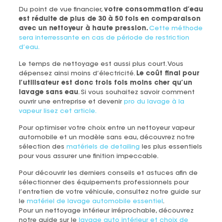
Du point de vue financier,
votre consommation d’eau
est réduite de plus de 30 à 50 fois en comparaison
avec un nettoyeur à haute pression.
Cette méthode
sera interressante en cas de période de restriction
d’eau.
Le temps de nettoyage est aussi plus court. Vous
dépensez ainsi moins d’électricité.
Le coût final pour
l’utilisateur est donc trois fois moins cher qu’un
lavage sans eau
. Si vous souhaitez savoir comment
ouvrir une entreprise et devenir
pro du lavage à la
vapeur lisez cet article.
Pour optimiser votre choix entre un nettoyeur vapeur
automobile et un modèle sans eau, découvrez notre
sélection des
matériels de detailing
les plus essentiels
pour vous assurer une finition impeccable.
Pour découvrir les derniers conseils et astuces afin de
sélectionner des équipements professionnels pour
l’entretien de votre véhicule, consultez notre guide sur
le
matériel de lavage automobile essentiel
.
Pour un nettoyage intérieur irréprochable, découvrez
notre guide sur le
lavage auto intérieur et choix de