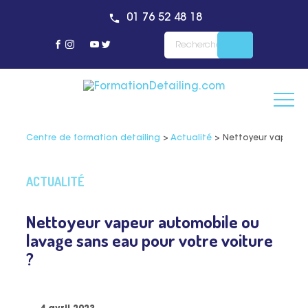
01 76 52 48 18
Centre de formation detailing
>
Actualité
>
Nettoyeur vapeur a
ACTUALITÉ
Nettoyeur vapeur automobile ou
lavage sans eau pour votre voiture
?