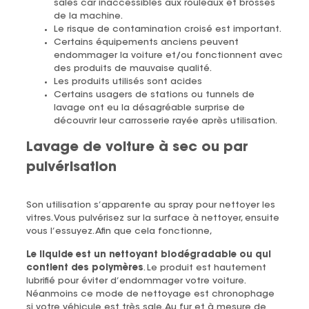
sales car inaccessibles aux rouleaux et brosses
de la machine.
Le risque de contamination croisé est important.
Certains équipements anciens peuvent
endommager la voiture et/ou fonctionnent avec
des produits de mauvaise qualité.
Les produits utilisés sont acides
Certains usagers de stations ou tunnels de
lavage ont eu la désagréable surprise de
découvrir leur carrosserie rayée après utilisation.
Lavage de voiture à sec ou par
pulvérisation
Son utilisation s’apparente au spray pour nettoyer les
vitres. Vous pulvérisez sur la surface à nettoyer, ensuite
vous l’essuyez. Afin que cela fonctionne,
Le liquide est un nettoyant biodégradable ou qui
contient des polymères
. Le produit est hautement
lubrifié pour éviter d’endommager votre voiture.
Néanmoins ce mode de nettoyage est chronophage
si votre véhicule est très sale. Au fur et à mesure de