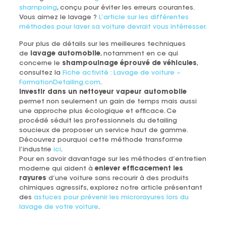
shampoing
, conçu pour éviter les erreurs courantes.
Vous aimez le lavage ?
L’article sur les différentes
méthodes pour laver sa voiture devrait vous intérresser.
Pour plus de détails sur les meilleures techniques
de
lavage automobile
, notamment en ce qui
concerne le
shampouinage éprouvé de véhicules
,
consultez la
Fiche activité : Lavage de voiture –
FormationDetailing.com
.
Investir dans un nettoyeur vapeur automobile
permet non seulement un gain de temps mais aussi
une approche plus écologique et efficace. Ce
procédé séduit les professionnels du detailing
soucieux de proposer un service haut de gamme.
Découvrez pourquoi cette méthode transforme
l’industrie
ici
.
Pour en savoir davantage sur les méthodes d’entretien
moderne qui aident à
enlever efficacement les
rayures
d’une voiture sans recourir à des produits
chimiques agressifs, explorez notre article présentant
des
astuces pour prévenir les microrayures lors du
lavage de votre voiture
.