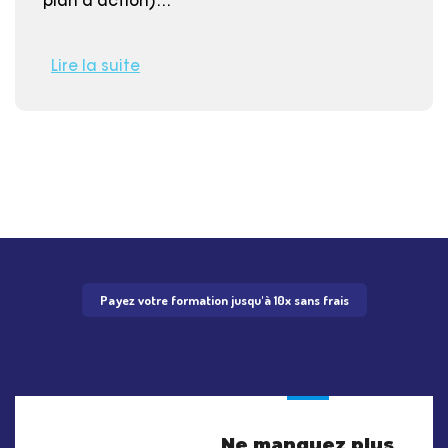
plan d'action)…
Lire la suite
Payez votre formation jusqu'à 10x sans frais
Ne manquez plus