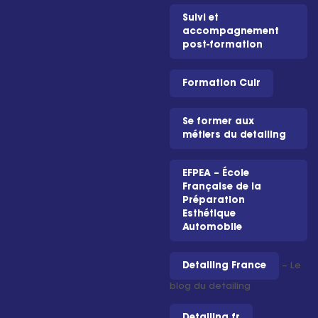
Suivi et
accompagnement
post-formation
Formation Cuir
Se former aux
métiers du detailing
EFPEA – École
Française de la
Préparation
Esthétique
Automobile
Detailing France
– Le
blog du detailing
Detailing.fr