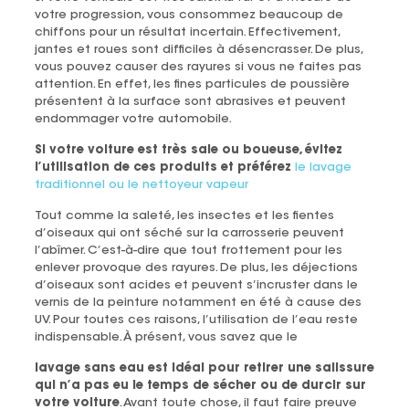
votre progression, vous consommez beaucoup de
chiffons pour un résultat incertain. Effectivement,
jantes et roues sont difficiles à désencrasser. De plus,
vous pouvez causer des rayures si vous ne faites pas
attention. En effet, les fines particules de poussière
présentent à la surface sont abrasives et peuvent
endommager votre automobile.
Si votre voiture est très sale ou boueuse, évitez
l’utilisation de ces produits et préférez
le lavage
traditionnel ou le nettoyeur vapeur
Tout comme la saleté, les insectes et les fientes
d’oiseaux qui ont séché sur la carrosserie peuvent
l’abîmer. C’est-à-dire que tout frottement pour les
enlever provoque des rayures. De plus, les déjections
d’oiseaux sont acides et peuvent s’incruster dans le
vernis de la peinture notamment en été à cause des
UV. Pour toutes ces raisons, l’utilisation de l’eau reste
indispensable. À présent, vous savez que le
lavage sans eau est idéal pour retirer une salissure
qui n’a pas eu le temps de sécher ou de durcir sur
votre voiture
. Avant toute chose, il faut faire preuve