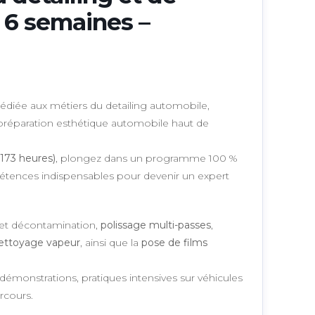
– 6 semaines –
édiée aux métiers du detailing automobile,
 préparation esthétique automobile haut de
 173 heures)
, plongez dans un programme 100 %
étences indispensables pour devenir un expert
e et décontamination,
polissage multi-passes
,
ettoyage vapeur
, ainsi que la
pose de films
 démonstrations, pratiques intensives sur véhicules
rcours.