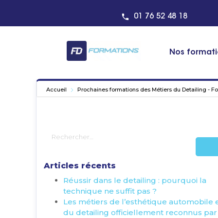
01 76 52 48 18
Nos format
Accueil
Prochaines formations des Métiers du Detailing - F
Articles récents
Réussir dans le detailing : pourquoi la
technique ne suffit pas ?
Les métiers de l’esthétique automobile 
du detailing officiellement reconnus par