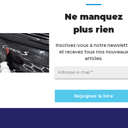
Ne manquez
plus rien
Inscrivez-vous à notre newslett
et recevez tous nos nouveau
articles.