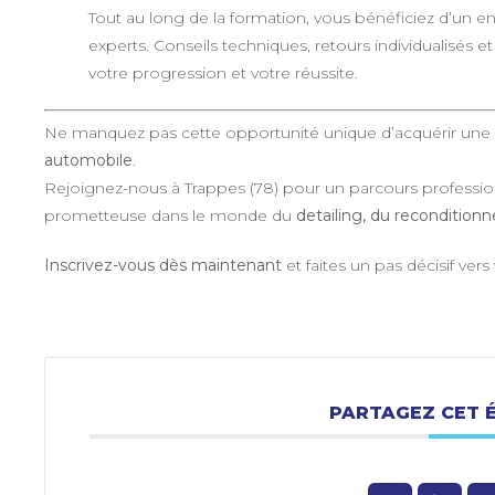
Tout au long de la formation, vous bénéficiez d’un 
experts. Conseils techniques, retours individualisés e
votre progression et votre réussite.
Ne manquez pas cette opportunité unique d’acquérir une
automobile
.
Rejoignez-nous à Trappes (78) pour un parcours professionn
prometteuse dans le monde du
detailing, du reconditio
Inscrivez-vous dès maintenant
et faites un pas décisif vers
PARTAGEZ CET 