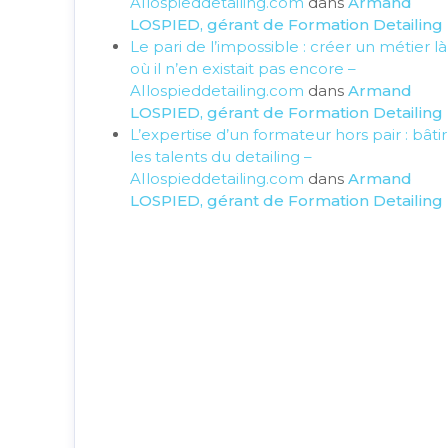
AIlospieddetailing.com
dans
Armand
LOSPIED, gérant de Formation Detailing
Le pari de l’impossible : créer un métier là
où il n’en existait pas encore –
AIlospieddetailing.com
dans
Armand
LOSPIED, gérant de Formation Detailing
L’expertise d’un formateur hors pair : bâtir
les talents du detailing –
AIlospieddetailing.com
dans
Armand
LOSPIED, gérant de Formation Detailing