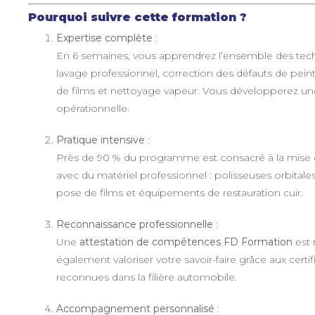
Pourquoi suivre cette formation ?
Expertise complète
:
En 6 semaines, vous apprendrez l’ensemble des tech
lavage professionnel, correction des défauts de peintu
de films et nettoyage vapeur. Vous développerez u
opérationnelle.
Pratique intensive
:
Près de 90 % du programme est consacré à la mise en 
avec du matériel professionnel : polisseuses orbitale
pose de films et équipements de restauration cuir.
Reconnaissance professionnelle
:
Une
attestation de compétences FD Formation
est 
également valoriser votre savoir-faire grâce aux certi
reconnues dans la filière automobile.
Accompagnement personnalisé
: