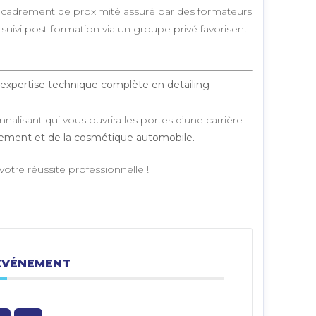
encadrement de proximité assuré par des formateurs
t suivi post-formation via un groupe privé favorisent
expertise technique complète en detailing
alisant qui vous ouvrira les portes d’une carrière
nnement et de la cosmétique automobile
.
 votre réussite professionnelle !
ÉVÉNEMENT