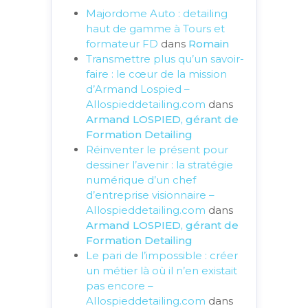
Majordome Auto : detailing
haut de gamme à Tours et
formateur FD
dans
Romain
Transmettre plus qu’un savoir-
faire : le cœur de la mission
d’Armand Lospied –
AIlospieddetailing.com
dans
Armand LOSPIED, gérant de
Formation Detailing
Réinventer le présent pour
dessiner l’avenir : la stratégie
numérique d’un chef
d’entreprise visionnaire –
AIlospieddetailing.com
dans
Armand LOSPIED, gérant de
Formation Detailing
Le pari de l’impossible : créer
un métier là où il n’en existait
pas encore –
AIlospieddetailing.com
dans