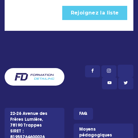
22-26 Avenue des
FAQ
Frères Lumière,
78190 Trappes
Moyens
SIRET :
pédagogiques
81955764600026