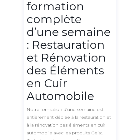
formation
complète
d’une semaine
: Restauration
et Rénovation
des Éléments
en Cuir
Automobile
Notre formation d’une semaine est
entièrement dédiée à la restauration et
à la rénovation des éléments en cuir
automobile avec les produits Geist.