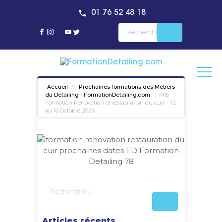
01 76 52 48 18
Accueil
Prochaines formations des Métiers
du Detailing - FormationDetailing.com
M15
Formation Rénovation et restauration du cuir – 12
au 16 Octobre 2026
Articles récents