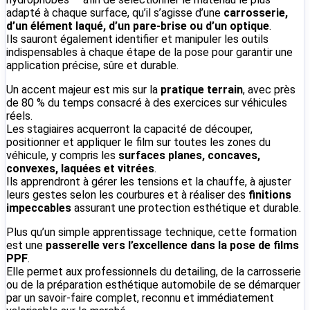
adapté à chaque surface, qu’il s’agisse d’une
carrosserie,
d’un élément laqué, d’un pare-brise ou d’un optique
.
Ils sauront également identifier et manipuler les outils
indispensables à chaque étape de la pose pour garantir une
application précise, sûre et durable.
Un accent majeur est mis sur la
pratique terrain
, avec près
de 80 % du temps consacré à des exercices sur véhicules
réels.
Les stagiaires acquerront la capacité de découper,
positionner et appliquer le film sur toutes les zones du
véhicule, y compris les
surfaces planes, concaves,
convexes, laquées et vitrées
.
Ils apprendront à gérer les tensions et la chauffe, à ajuster
leurs gestes selon les courbures et à réaliser des
finitions
impeccables
assurant une protection esthétique et durable.
Plus qu’un simple apprentissage technique, cette formation
est une
passerelle vers l’excellence dans la pose de films
PPF
.
Elle permet aux professionnels du detailing, de la carrosserie
ou de la préparation esthétique automobile de se démarquer
par un savoir-faire complet, reconnu et immédiatement