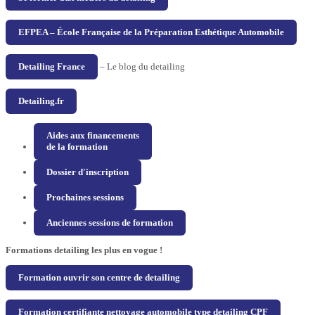
EFPEA – École Française de la Préparation Esthétique Automobile
Detailing France
– Le blog du detailing
Detailing.fr
Aides aux financements
de la formation
Dossier d'inscription
Prochaines sessions
Anciennes sessions de formation
Formations detailing les plus en vogue !
Formation ouvrir son centre de detailing
Formation certifiante nettoyage automobile type detailing CPF