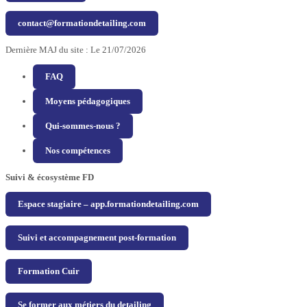
contact@formationdetailing.com
Dernière MAJ du site : Le 21/07/2026
FAQ
Moyens pédagogiques
Qui-sommes-nous ?
Nos compétences
Suivi & écosystème FD
Espace stagiaire – app.formationdetailing.com
Suivi et accompagnement post-formation
Formation Cuir
Se former aux métiers du detailing