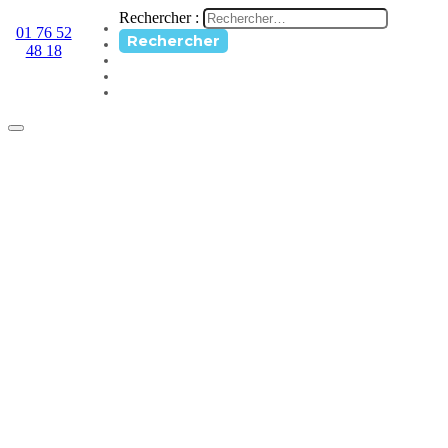
Rechercher :
01 76 52
48 18