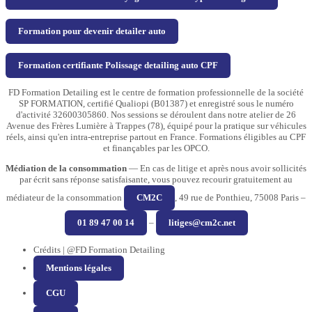
Formation pour devenir detailer auto
Formation certifiante Polissage detailing auto CPF
FD Formation Detailing est le centre de formation professionnelle de la société
SP FORMATION, certifié Qualiopi (B01387) et enregistré sous le numéro
d'activité 32600305860. Nos sessions se déroulent dans notre atelier de 26
Avenue des Frères Lumière à Trappes (78), équipé pour la pratique sur véhicules
réels, ainsi qu'en intra-entreprise partout en France. Formations éligibles au CPF
et finançables par les OPCO.
Médiation de la consommation
— En cas de litige et après nous avoir sollicités
par écrit sans réponse satisfaisante, vous pouvez recourir gratuitement au
médiateur de la consommation
CM2C
, 49 rue de Ponthieu, 75008 Paris –
01 89 47 00 14
–
litiges@cm2c.net
Crédits | @FD Formation Detailing
Mentions légales
CGU