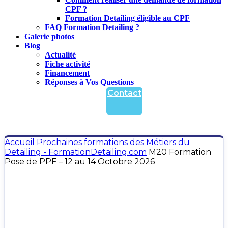
CPF ?
Formation Detailing éligible au CPF
FAQ Formation Detailing ?
Galerie photos
Blog
Actualité
Fiche activité
Financement
Réponses à Vos Questions
Contact
Accueil
Prochaines formations des Métiers du
Detailing - FormationDetailing.com
M20 Formation
Pose de PPF – 12 au 14 Octobre 2026