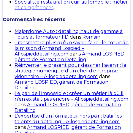
Spécialiste restauration cuir automobile : métier
et compétences
Commentaires récents
Majordome Auto : detailing haut de gamme à
Tours et formateur FD
dans
Romain
Transmettre plus qu’un savoir-faire : le cœur de
la mission d’Armand Lospied –
AIlospieddetailing.com
dans
Armand LOSPIED,
gérant de Formation Detailing
Réinventer le présent pour dessiner l’avenir : la
stratégie numérique d’un chef d’entreprise
visionnaire – AIlospieddetailing.com
dans
Armand LOSPIED, gérant de Formation
Detailing
Le pari de l’impossible : créer un métier là où il
n’en existait pas encore – AIlospieddetailing.com
dans
Armand LOSPIED, gérant de Formation
Detailing
L’expertise d’un formateur hors pair : bâtir les
talents du detailing – AIlospieddetailing.com
dans
Armand LOSPIED, gérant de Formation
Detailing