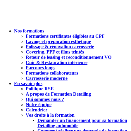
Nos formations
Formations certifiantes éligibles au CPF
Lavage et préparation esthétique
Polissage & rénovation carrosserie
Covering, PPF et films teintés
Retour de leasing et reconditionnement VO
Cuir & Restauration intérieure
Parcours longs
Formations collaborateurs
Carrosserie moderne
En savoir plus
Politique RSE
A propos de Formation Detailing
Qui sommes-nous ?
Notre équipe
Calendrier
Vos droits à la formation
Demander un financement pour sa formation
Detailing automobile
Comment réaliser une demande de formation