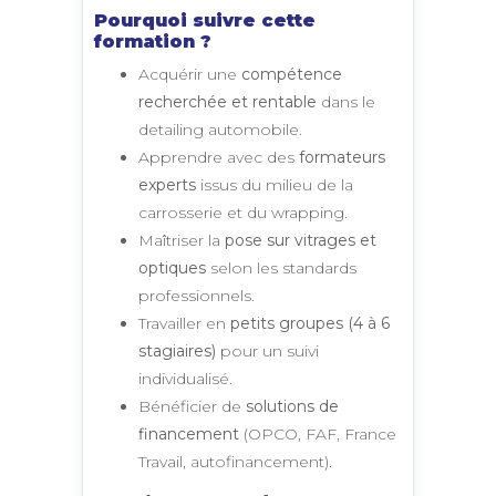
Pourquoi suivre cette
formation ?
Acquérir une
compétence
recherchée et rentable
dans le
detailing automobile.
Apprendre avec des
formateurs
experts
issus du milieu de la
carrosserie et du wrapping.
Maîtriser la
pose sur vitrages et
optiques
selon les standards
professionnels.
Travailler en
petits groupes (4 à 6
stagiaires)
pour un suivi
individualisé.
Bénéficier de
solutions de
financement
(OPCO, FAF, France
Travail, autofinancement).