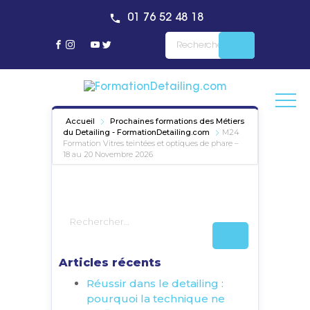
01 76 52 48 18
Accueil
Prochaines formations des Métiers
du Detailing - FormationDetailing.com
M24
Formation Vitres teintées et optiques de phare –
18 au 20 Novembre 2026
Articles récents
Réussir dans le detailing :
pourquoi la technique ne