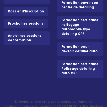
Formation ouvrir son
centre de detailing
Dossier d'inscription
Formation certifiante
Prochaines sessions
nettoyage
automobile type
detailing CPF
Anciennes sessions
de formation
Formation pour
devenir detailer auto
Formation certifiante
Polissage detailing
auto CPF
FD Formation Detailing est le centre de formation
professionnelle de la société SP FORMATION, certifié Qualiopi