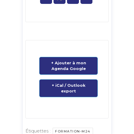
+ Ajouter à mon
Agenda Google
+ iCal / Outlook
export
Étiquettes :
FORMATION-M24