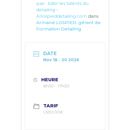
pair : bâtir les talents du
detailing –
AIlospieddetailing.com
dans
Armand LOSPIED, gérant de
Formation Detailing
DATE
Nov 18 - 20 2026
HEURE
8h30 - 17h30
TARIF
1,500.00€