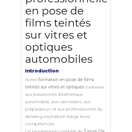
en pose de
films teintés
sur vitres et
optiques
automobiles
Introduction
Notre
formation en pose de films
teintés sur vitres et optiques
s’adresse
aux passionnés d’esthétique
automobile, aux carrossiers, aux
préparateurs et aux professionnels du
detailing souhaitant élargir leurs
compétences.
Ce programme complet de
3 jours (24