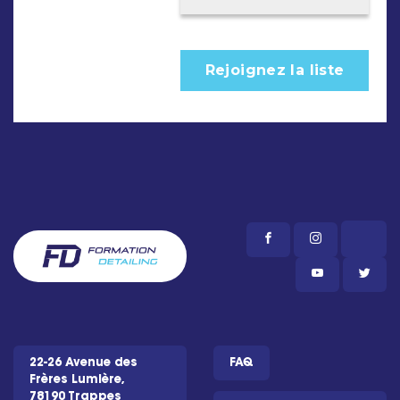
22-26 Avenue des
FAQ
Frères Lumière,
78190 Trappes