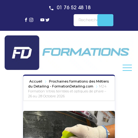
01 76 52 48 18
Accueil
Prochaines formations des Métiers
du Detailing - FormationDetailing.com
M24
Formation Vitres teintées et optiques de phare –
26 au 28 Octobre 2026