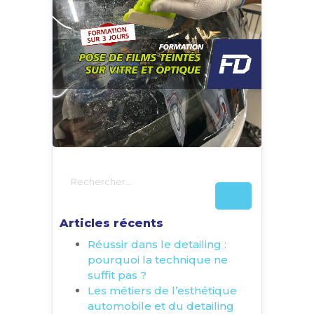
Articles récents
Réussir dans le detailing :
pourquoi la technique ne
suffit pas ?
Les métiers de l’esthétique
automobile et du detailing