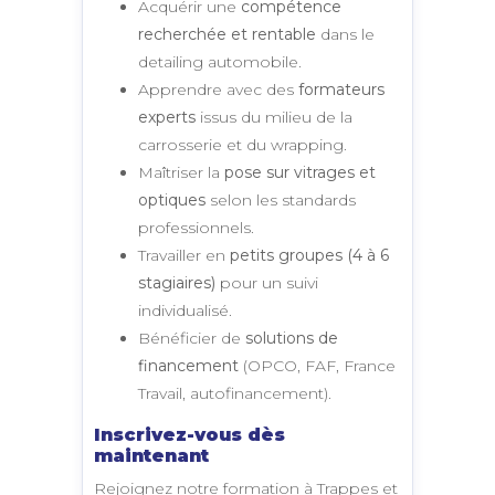
Acquérir une
compétence
recherchée et rentable
dans le
detailing automobile.
Apprendre avec des
formateurs
experts
issus du milieu de la
carrosserie et du wrapping.
Maîtriser la
pose sur vitrages et
optiques
selon les standards
professionnels.
Travailler en
petits groupes (4 à 6
stagiaires)
pour un suivi
individualisé.
Bénéficier de
solutions de
financement
(OPCO, FAF, France
Travail, autofinancement).
Inscrivez-vous dès
maintenant
Rejoignez notre formation à Trappes et