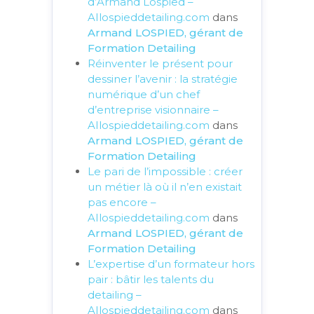
d’Armand Lospied –
AIlospieddetailing.com
dans
Armand LOSPIED, gérant de
Formation Detailing
Réinventer le présent pour
dessiner l’avenir : la stratégie
numérique d’un chef
d’entreprise visionnaire –
AIlospieddetailing.com
dans
Armand LOSPIED, gérant de
Formation Detailing
Le pari de l’impossible : créer
un métier là où il n’en existait
pas encore –
AIlospieddetailing.com
dans
Armand LOSPIED, gérant de
Formation Detailing
L’expertise d’un formateur hors
pair : bâtir les talents du
detailing –
AIlospieddetailing.com
dans