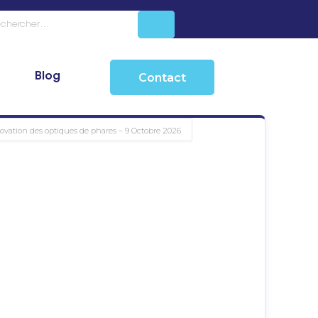
Blog
Contact
novation des optiques de phares – 9 Octobre 2026