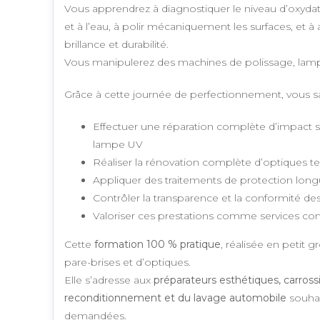
Vous apprendrez à diagnostiquer le niveau d’oxyda
et à l’eau, à polir mécaniquement les surfaces, et à
brillance et durabilité.
Vous manipulerez des machines de polissage, lamp
Grâce à cette journée de perfectionnement, vous sa
Effectuer une réparation complète d’impact sur
lampe UV
Réaliser la rénovation complète d’optiques te
Appliquer des traitements de protection longu
Contrôler la transparence et la conformité de
Valoriser ces prestations comme services com
Cette
formation 100 % pratique
, réalisée en petit g
pare-brises et d’optiques.
Elle s’adresse aux
préparateurs esthétiques, carross
reconditionnement et du lavage automobile
souhait
demandées.