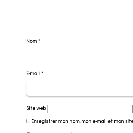
Nom
*
E-mail
*
Site web
Enregistrer mon nom, mon e-mail et mon si