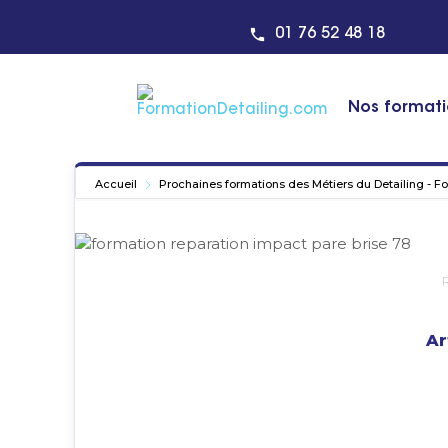
01 76 52 48 18
Nos format
Accueil
Prochaines formations des Métiers du Detailing - F
Ar