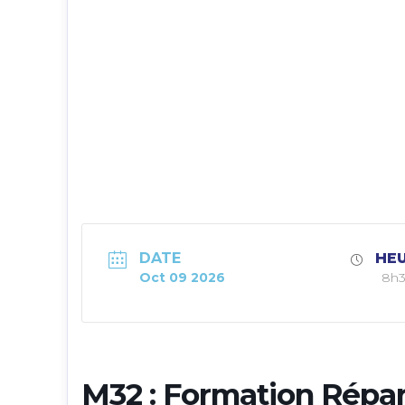
DATE
HE
Oct 09 2026
8h3
M32 : Formation Répar