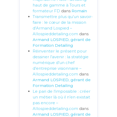
haut de gamme à Tours et
formateur FD
dans
Romain
Transmettre plus qu’un savoir-
faire : le cœur de la mission
d’Armand Lospied –
AIlospieddetailing.com
dans
Armand LOSPIED, gérant de
Formation Detailing
Réinventer le présent pour
dessiner l’avenir : la stratégie
numérique d’un chef
d’entreprise visionnaire –
AIlospieddetailing.com
dans
Armand LOSPIED, gérant de
Formation Detailing
Le pari de l’impossible : créer
un métier là où il n’en existait
pas encore –
AIlospieddetailing.com
dans
Armand LOSPIED, gérant de