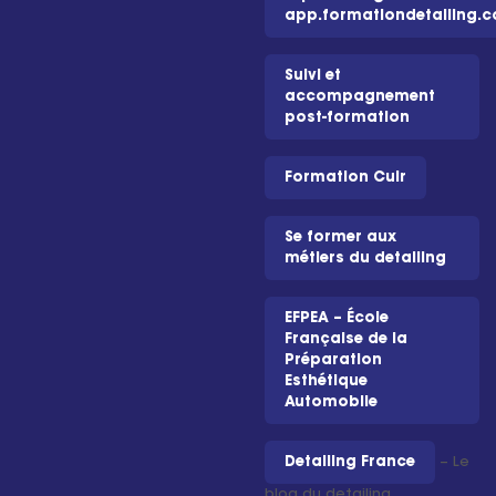
app.formationdetailing.
Suivi et
accompagnement
post-formation
Formation Cuir
Se former aux
métiers du detailing
EFPEA – École
Française de la
Préparation
Esthétique
Automobile
Detailing France
– Le
blog du detailing