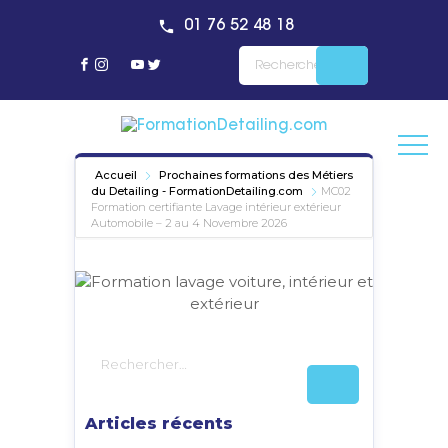
01 76 52 48 18
Accueil
Prochaines formations des Métiers
du Detailing - FormationDetailing.com
MC02
Formation certifiante Lavage intérieur extérieur
Automobile – 2 au 4 Novembre 2026
Articles récents