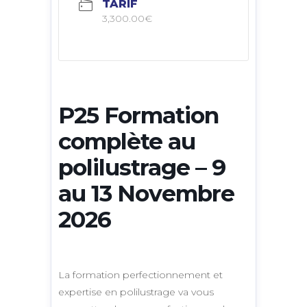
TARIF
3,300.00€
P25 Formation
complète au
polilustrage – 9
au 13 Novembre
2026
La formation perfectionnement et
expertise en polilustrage va vous