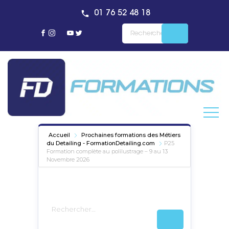
01 76 52 48 18
Accueil
Prochaines formations des Métiers
du Detailing - FormationDetailing.com
P25
Formation complète au polilustrage – 9 au 13
Novembre 2026