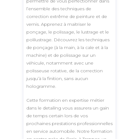
permettre de vous perfectionner dans
l’ensemble des techniques de
correction extrême de peinture et de
vernis. Apprenez à maitriser le
ponçage, le polissage, le lustrage et le
polilustrage. Découvrez les techniques
de ponçage (à la main, à la cale et à la
machine) et de polissage sur un
véhicule, notamment avec une
polisseuse rotative, de la correction
jusqu’à la finition, sans aucun
hologramme.
Cette formation en expertise métier
dans le detailing vous assurera un gain
de temps certain lors de vos
prochaines prestations professionnelles
en service automobile. Notre formation
en centre près de Paris, à Trappes, va