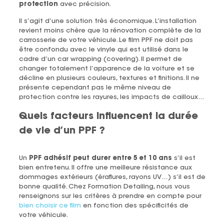
protection
avec précision.
Il s’agit d’une solution très économique. L’installation
revient moins chère que la rénovation complète de la
carrosserie de votre véhicule. Le film PPF ne doit pas
être confondu avec le vinyle qui est utilisé dans le
cadre d’un car wrapping (covering). Il permet de
changer totalement l’apparence de la voiture et se
décline en plusieurs couleurs, textures et finitions. Il ne
présente cependant pas le même niveau de
protection contre les rayures, les impacts de cailloux…
Quels facteurs influencent la durée
de vie d’un PPF ?
Un
PPF adhésif peut durer entre 5 et 10 ans
s’il est
bien entretenu. Il offre une meilleure résistance aux
dommages extérieurs (éraflures, rayons UV…) s’il est de
bonne qualité. Chez Formation Detailing, nous vous
renseignons sur les critères à prendre en compte pour
bien choisir ce film
en fonction des spécificités de
votre véhicule.