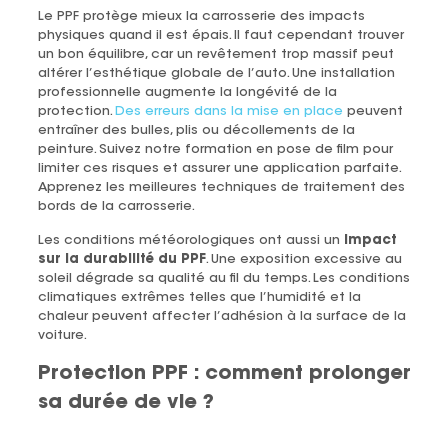
Le PPF protège mieux la carrosserie des impacts
physiques quand il est épais. Il faut cependant trouver
un bon équilibre, car un revêtement trop massif peut
altérer l’esthétique globale de l’auto. Une installation
professionnelle augmente la longévité de la
protection.
Des erreurs dans la mise en place
peuvent
entraîner des bulles, plis ou décollements de la
peinture. Suivez notre formation en pose de film pour
limiter ces risques et assurer une application parfaite.
Apprenez les meilleures techniques de traitement des
bords de la carrosserie.
Les conditions météorologiques ont aussi un
impact
sur la durabilité du PPF
. Une exposition excessive au
soleil dégrade sa qualité au fil du temps. Les conditions
climatiques extrêmes telles que l’humidité et la
chaleur peuvent affecter l’adhésion à la surface de la
voiture.
Protection PPF : comment prolonger
sa durée de vie ?