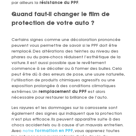
par ailleurs la
résistance du PPF
.
Quand faut-il changer le film de
protection de votre auto ?
Certains signes comme une décoloration prononcée
peuvent vous permettre de savoir si le PPF doit être
remplacé. Des altérations des teintes au niveau des
phares ou du pare-chocs réduisent l’esthétique de la
voiture. Il est aussi possible que le revêtement
commence à se décoller ou à former des bulles. Cela
peut être dû à des erreurs de pose, une usure naturelle,
l’utilisation de produits chimiques agressifs ou une
exposition prolongée à des conditions climatiques
extrêmes. Un
remplacement du PPF
est alors
nécessaire pour restaurer la brillance de l’auto.
Les rayures et les dommages sur la carrosserie sont
également des signes qui indiquent que la protection
n’est plus efficace. Ils peuvent apparaître suite à des
chocs accidentels ou à cause d’un mauvais entretien.
Avec
notre
formation en PPF
, vous apprenez toutes