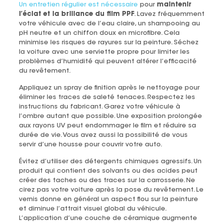
Un entretien régulier est nécessaire
pour
maintenir
l’éclat et la brillance du film PPF
. Lavez fréquemment
votre véhicule avec de l’eau claire, un shampooing au
pH neutre et un chiffon doux en microfibre. Cela
minimise les risques de rayures sur la peinture. Séchez
la voiture avec une serviette propre pour limiter les
problèmes d’humidité qui peuvent altérer l’efficacité
du revêtement.
Appliquez un spray de finition après le nettoyage pour
éliminer les traces de saleté tenaces. Respectez les
instructions du fabricant. Garez votre véhicule à
l’ombre autant que possible. Une exposition prolongée
aux rayons UV peut endommager le film et réduire sa
durée de vie. Vous avez aussi la possibilité de vous
servir d’une housse pour couvrir votre auto.
Évitez d’utiliser des détergents chimiques agressifs. Un
produit qui contient des solvants ou des acides peut
créer des taches ou des traces sur la carrosserie. Ne
cirez pas votre voiture après la pose du revêtement. Le
vernis donne en général un aspect flou sur la peinture
et diminue l’attrait visuel global du véhicule.
L’application d’une couche de céramique augmente