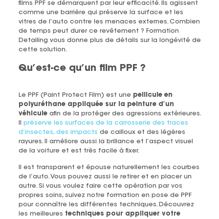
films PPF se démarquent par leur efficacité. Ils agissent
comme une barrière qui préserve la surface et les
vitres de l’auto contre les menaces externes. Combien
de temps peut durer ce revêtement ? Formation
Detailing vous donne plus de détails sur la longévité de
cette solution.
Qu’est-ce qu’un film PPF ?
Le PPF (Paint Protect Film) est une
pellicule en
polyuréthane appliquée sur la peinture d’un
véhicule
afin de la protéger des agressions extérieures.
Il
préserve les surfaces de la carrosserie des traces
d’insectes, des impacts
de cailloux et des légères
rayures. Il améliore aussi la brillance et l’aspect visuel
de la voiture et est très facile à fixer.
Il est transparent et épouse naturellement les courbes
de l’auto. Vous pouvez aussi le retirer et en placer un
autre. Si vous voulez faire cette opération par vos
propres soins, suivez notre formation en pose de PPF
pour connaître les différentes techniques. Découvrez
les meilleures
techniques pour appliquer votre