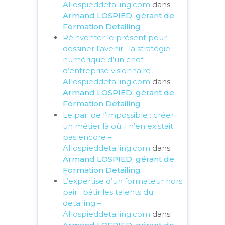
AIlospieddetailing.com
dans
Armand LOSPIED, gérant de
Formation Detailing
Réinventer le présent pour
dessiner l’avenir : la stratégie
numérique d’un chef
d’entreprise visionnaire –
AIlospieddetailing.com
dans
Armand LOSPIED, gérant de
Formation Detailing
Le pari de l’impossible : créer
un métier là où il n’en existait
pas encore –
AIlospieddetailing.com
dans
Armand LOSPIED, gérant de
Formation Detailing
L’expertise d’un formateur hors
pair : bâtir les talents du
detailing –
AIlospieddetailing.com
dans