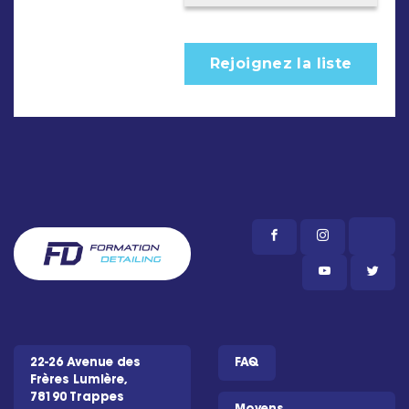
22-26 Avenue des
FAQ
Frères Lumière,
78190 Trappes