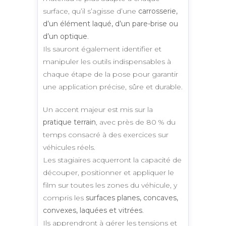
surface, qu’il s’agisse d’une
carrosserie,
d’un élément laqué, d’un pare-brise ou
d’un optique
.
Ils sauront également identifier et
manipuler les outils indispensables à
chaque étape de la pose pour garantir
une application précise, sûre et durable.
Un accent majeur est mis sur la
pratique terrain
, avec près de 80 % du
temps consacré à des exercices sur
véhicules réels.
Les stagiaires acquerront la capacité de
découper, positionner et appliquer le
film sur toutes les zones du véhicule, y
compris les
surfaces planes, concaves,
convexes, laquées et vitrées
.
Ils apprendront à gérer les tensions et