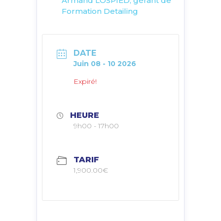
Armand LOSPIED, gérant de
Formation Detailing
DATE
Juin 08 - 10 2026
Expiré!
HEURE
9h00 - 17h00
TARIF
1,900.00€