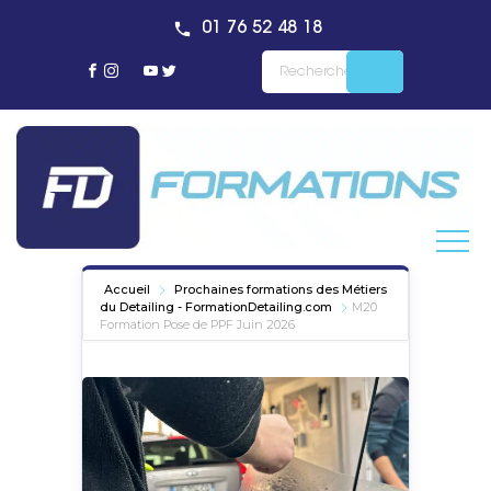
01 76 52 48 18
Accueil
Prochaines formations des Métiers
du Detailing - FormationDetailing.com
M20
Formation Pose de PPF Juin 2026