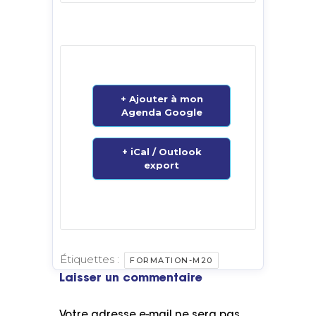
+ Ajouter à mon
Agenda Google
+ iCal / Outlook
export
Étiquettes :
FORMATION-M20
Laisser un commentaire
Votre adresse e-mail ne sera pas