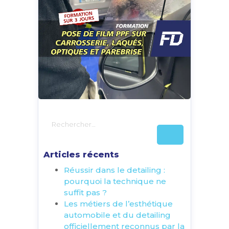
Articles récents
Réussir dans le detailing :
pourquoi la technique ne
suffit pas ?
Les métiers de l’esthétique
automobile et du detailing
officiellement reconnus par la