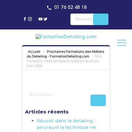
01 76 52 48 18
Accueil
Prochaines formations des Métiers
du Detailing - FormationDetailing.com
M24
Formation Vitres teintées et optiques de phare
Juin 2026
Articles récents
Réussir dans le detailing :
pourquoi la technique ne