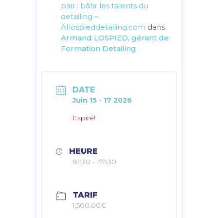
pair : bâtir les talents du
detailing –
AIlospieddetailing.com
dans
Armand LOSPIED, gérant de
Formation Detailing
DATE
Juin 15 - 17 2026
Expiré!
HEURE
8h30 - 17h30
TARIF
1,500.00€