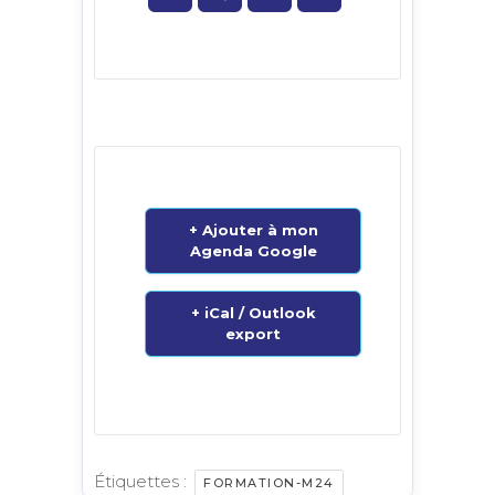
+ Ajouter à mon
Agenda Google
+ iCal / Outlook
export
Étiquettes :
FORMATION-M24