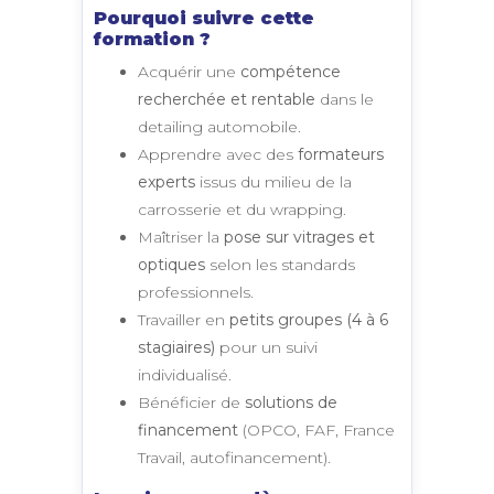
Pourquoi suivre cette
formation ?
Acquérir une
compétence
recherchée et rentable
dans le
detailing automobile.
Apprendre avec des
formateurs
experts
issus du milieu de la
carrosserie et du wrapping.
Maîtriser la
pose sur vitrages et
optiques
selon les standards
professionnels.
Travailler en
petits groupes (4 à 6
stagiaires)
pour un suivi
individualisé.
Bénéficier de
solutions de
financement
(OPCO, FAF, France
Travail, autofinancement).