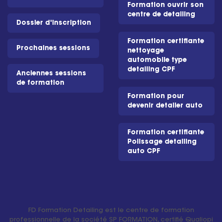
Formation ouvrir son
centre de detailing
Dossier d'inscription
Formation certifiante
Prochaines sessions
nettoyage
automobile type
detailing CPF
Anciennes sessions
de formation
Formation pour
devenir detailer auto
Formation certifiante
Polissage detailing
auto CPF
FD Formation Detailing est le centre de formation
professionnelle de la société SP FORMATION, certifié Qualiopi