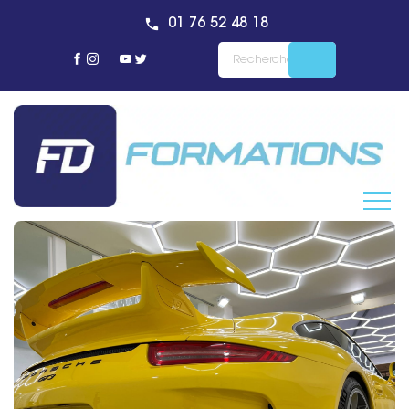
01 76 52 48 18