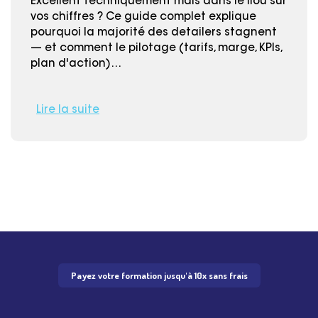
Excellent techniquement mais dans le flou sur
vos chiffres ? Ce guide complet explique
pourquoi la majorité des detailers stagnent
— et comment le pilotage (tarifs, marge, KPIs,
plan d'action)…
Lire la suite
Payez votre formation jusqu'à 10x sans frais