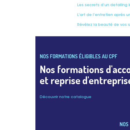
Les secrets d’un detailing 
L’art de l’entretien après u
Révélez la beauté de vos s
NOS FORMATIONS ÉLIGIBLES AU CPF
Nos formations d'acc
et reprise d'entrepris
Découvrir notre catalogue
NOS 