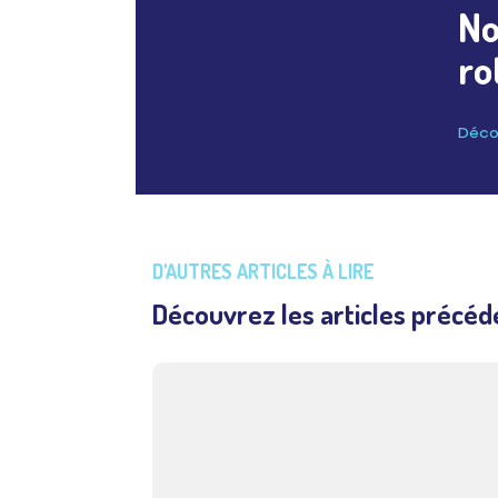
No
ro
Décou
D'AUTRES ARTICLES À LIRE
Découvrez les articles précéd