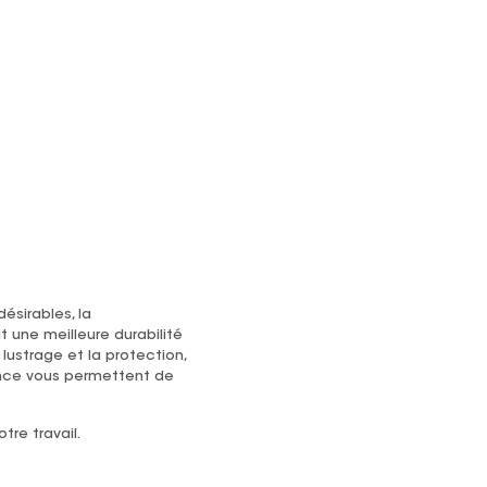
ésirables, la
it une meilleure durabilité
lustrage et la protection,
nance vous permettent de
re travail.