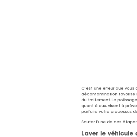
C’est une erreur que vous de
décontamination favorise l
du traitement. Le polissage
quant à eux, visent à préve
parfaire votre processus de
Sauter l’une de ces étapes
Laver le véhicule