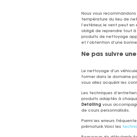
Nous vous recommandons d
température du lieu de net
l’extérieur, le vent peut e
obligé de reprendre tout à 
produits de nettoyage appl
et l’obtention d’une bonne f
Ne pas suivre un
Le nettoyage d’un véhicule
former dans le domaine po
vous allez acquérir les con
Les techniques d’entretien 
produits adaptés à chaque p
Detailing
vous accompagne 
de cours personnalisés.
Parmi les erreurs fréquente
prématuré. Voici les
techniq