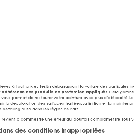
vez à tout prix éviter. En débarrassant la voiture des particules ind
’
adhérence des produits de protection appliqués
. Cela garant
 vous permet de restaurer votre peinture avec plus d’efficacité. Le 
nir la décoloration des surfaces traitées. La finition et la mainte
 detailing auto dans les règles de l’art.
 revient à commettre une erreur qui pourrait compromettre tout vot
 dans des conditions inappropriées