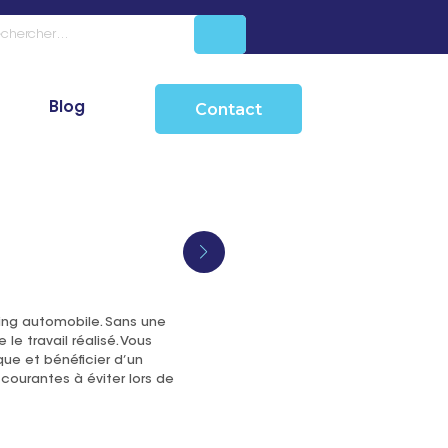
e
Blog
Contact
ling automobile. Sans une
e travail réalisé. Vous
que et bénéficier d’un
courantes à éviter lors de