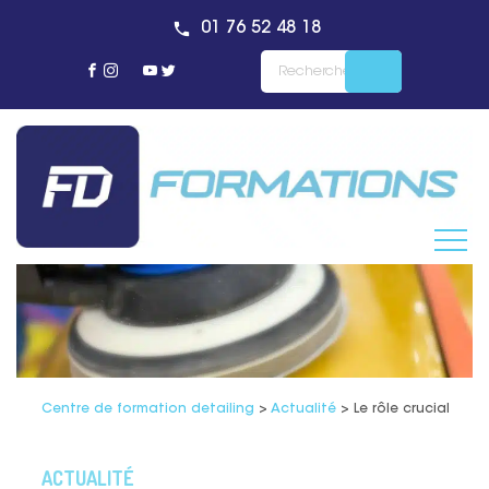
01 76 52 48 18
Centre de formation detailing
>
Actualité
>
Le rôle crucial du 
ACTUALITÉ