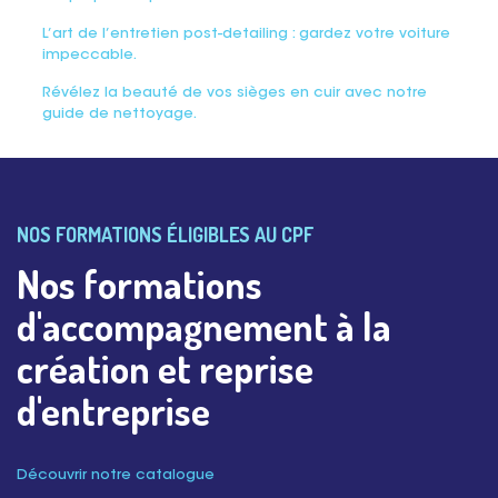
L’art de l’entretien post-detailing : gardez votre voiture
impeccable.
Révélez la beauté de vos sièges en cuir avec notre
guide de nettoyage.
NOS FORMATIONS ÉLIGIBLES AU CPF
Nos formations
d'accompagnement à la
création et reprise
d'entreprise
Découvrir notre catalogue