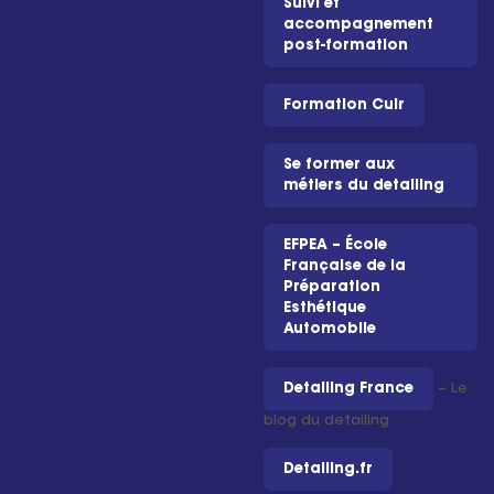
Suivi et
accompagnement
post-formation
Formation Cuir
Se former aux
métiers du detailing
EFPEA – École
Française de la
Préparation
Esthétique
Automobile
Detailing France
– Le
blog du detailing
Detailing.fr