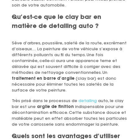
soin de votre automobile.
Qu’est-ce que le clay bar en
matière de detailing auto ?
Sève d’arbres, poussière, saleté de la route, excrément
d’oiseaux… La peinture de votre véhicule s’expose à
différents polluants au fil du temps. Une fois
contaminée, celle-ci aura une apparence terne et
délavée qui est souvent difficile à corriger avec des
méthodes de nettoyage conventionnelles. Un
traitement en barre d’argile
(clay bar) est donc
nécessaire pour éliminer toutes les saletés de la
surface de votre peinture.
Très prisé dans le processus de
detailing
auto, le clay
bar est une
argile de finition
indispensable pour une
décontamination efficace. Cette substance douce et
malléable peut en effet absorber toutes les particules
de votre carrosserie sans endommager la peinture.
Quels sont les avantages d’utiliser