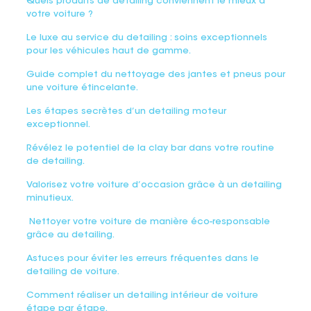
Quels produits de detailing conviennent le mieux à
votre voiture ?
Le luxe au service du detailing : soins exceptionnels
pour les véhicules haut de gamme.
Guide complet du nettoyage des jantes et pneus pour
une voiture étincelante.
Les étapes secrètes d’un detailing moteur
exceptionnel.
Révélez le potentiel de la clay bar dans votre routine
de detailing.
Valorisez votre voiture d’occasion grâce à un detailing
minutieux.
Nettoyer votre voiture de manière éco-responsable
grâce au detailing.
Astuces pour éviter les erreurs fréquentes dans le
detailing de voiture.
Comment réaliser un detailing intérieur de voiture
étape par étape.