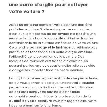
une barre d’argile pour nettoyer
votre voiture ?
Après un detailing complet, votre peinture doit être
parfaitement lisse. Si elle est rugueuse au toucher,
c’est que le processus de nettoyage n’a pas été une
réussite. Le clay bar a la capacité d’éliminer tous les
contaminants de la surface extérieure de votre voiture.
Cela rend le
polissage et le lustrage
du véhicule plus
pratiques et fonctionnels. La barre d’argile améliore
l’efficacité de la correction de la peinture. Des
marques de tourbillon aux traces d’oxydation, en
passant par les rayures occasionnelles, elle vous aide
à corriger les imperfections de cette dernière.
Le clay bar enlèvera également toute cire précédente,
ce qui vous permet d’appliquer une nouvelle couche
protectrice pour une finition impeccable. L’utilisation
de cet outil dans votre routine d’esthétique
automobile peut contribuer à la préservation de la
qualité de votre peinture
. Vous protégerez ainsi votre
investissement sur le long terme.