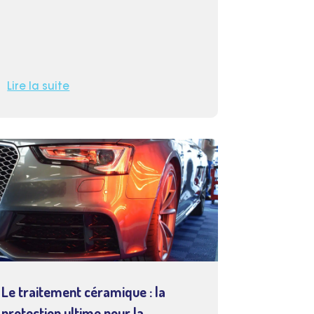
Lire la suite
Le traitement céramique : la
protection ultime pour la