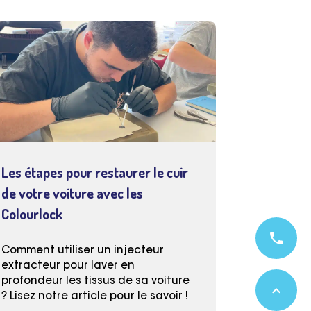
Les étapes pour restaurer le cuir
de votre voiture avec les
Colourlock
phone
Comment utiliser un injecteur
extracteur pour laver en
profondeur les tissus de sa voiture
expand_less
? Lisez notre article pour le savoir !