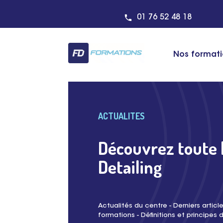
01 76 52 48 18
Nos format
ACTUALITES
Découvrez toute l
Detailing
Actualités du centre - Derniers articl
formations - Définitions et principes d