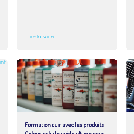
Lire la suite
Formation cuir avec les produits
Colourlock : le guide ultime pour