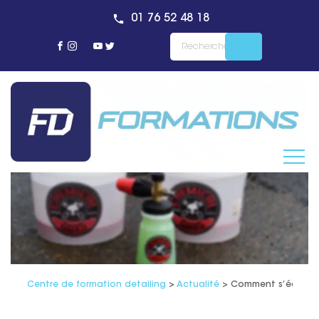
01 76 52 48 18
Centre de formation detailing
>
Actualité
>
Comment s’équiper 