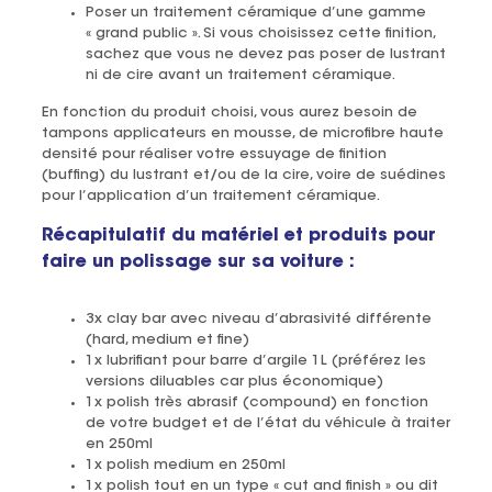
Poser un traitement céramique d’une gamme
« grand public ». Si vous choisissez cette finition,
sachez que vous ne devez pas poser de lustrant
ni de cire avant un traitement céramique.
En fonction du produit choisi, vous aurez besoin de
tampons applicateurs en mousse, de microfibre haute
densité pour réaliser votre essuyage de finition
(buffing) du lustrant et/ou de la cire, voire de suédines
pour l’application d’un traitement céramique.
Récapitulatif du matériel et produits pour
faire un polissage sur sa voiture :
3x clay bar avec niveau d’abrasivité différente
(hard, medium et fine)
1x lubrifiant pour barre d’argile 1L (préférez les
versions diluables car plus économique)
1x polish très abrasif (compound) en fonction
de votre budget et de l’état du véhicule à traiter
en 250ml
1x polish medium en 250ml
1x polish tout en un type « cut and finish » ou dit