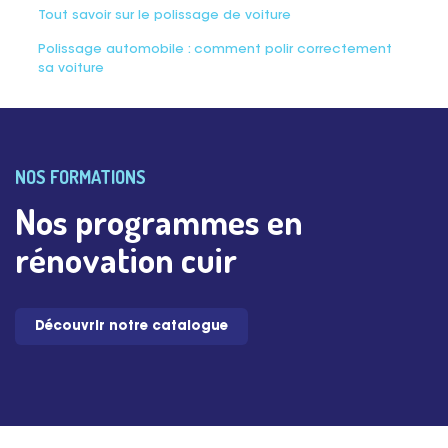
Tout savoir sur le polissage de voiture
Polissage automobile : comment polir correctement
sa voiture
NOS FORMATIONS
Nos programmes en
rénovation cuir
Découvrir notre catalogue