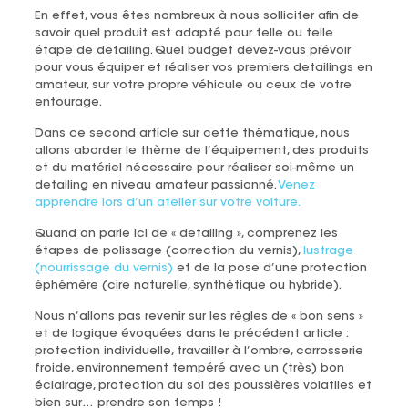
En effet, vous êtes nombreux à nous solliciter afin de
savoir quel produit est adapté pour telle ou telle
étape de detailing. Quel budget devez-vous prévoir
pour vous équiper et réaliser vos premiers detailings en
amateur, sur votre propre véhicule ou ceux de votre
entourage.
Dans ce second article sur cette thématique, nous
allons aborder le thème de l’équipement, des produits
et du matériel nécessaire pour réaliser soi-même un
detailing en niveau amateur passionné.
Venez
apprendre lors d’un atelier sur votre voiture.
Quand on parle ici de « detailing », comprenez les
étapes de polissage (correction du vernis),
lustrage
(nourrissage du vernis)
et de la pose d’une protection
éphémère (cire naturelle, synthétique ou hybride).
Nous n’allons pas revenir sur les règles de « bon sens »
et de logique évoquées dans le précédent article :
protection individuelle, travailler à l’ombre, carrosserie
froide, environnement tempéré avec un (très) bon
éclairage, protection du sol des poussières volatiles et
bien sur… prendre son temps !