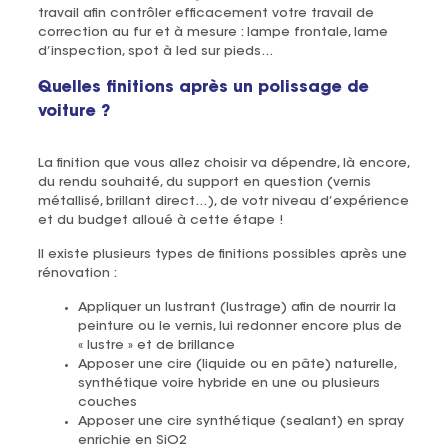
travail afin contrôler efficacement votre travail de
correction au fur et à mesure : lampe frontale, lame
d’inspection, spot à led sur pieds…
Quelles finitions après un polissage de
voiture ?
La finition que vous allez choisir va dépendre, là encore,
du rendu souhaité, du support en question (vernis
métallisé, brillant direct…), de votr niveau d’expérience
et du budget alloué à cette étape !
Il existe plusieurs types de finitions possibles après une
rénovation :
Appliquer un lustrant (lustrage) afin de nourrir la
peinture ou le vernis, lui redonner encore plus de
« lustre » et de brillance
Apposer une cire (liquide ou en pâte) naturelle,
synthétique voire hybride en une ou plusieurs
couches
Apposer une cire synthétique (sealant) en spray
enrichie en SiO2