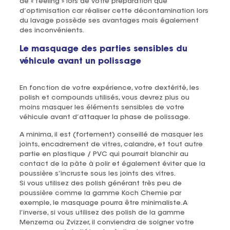
de « feeling » lors de votre préparation que
d’optimisation car réaliser cette décontamination lors
du lavage possède ses avantages mais également
des inconvénients.
Le masquage des parties sensibles du
véhicule avant un polissage
En fonction de votre expérience, votre dextérité, les
polish et compounds utilisés, vous devrez plus ou
moins masquer les éléments sensibles de votre
véhicule avant d’attaquer la phase de polissage.
A minima, il est (fortement) conseillé de masquer les
joints, encadrement de vitres, calandre, et tout autre
partie en plastique / PVC qui pourrait blanchir au
contact de la pâte à polir et également éviter que la
poussière s’incruste sous les joints des vitres.
Si vous utilisez des polish générant très peu de
poussière comme la gamme Koch Chemie par
exemple, le masquage pourra être minimaliste. A
l’inverse, si vous utilisez des polish de la gamme
Menzerna ou Zvizzer, il conviendra de soigner votre