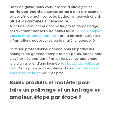
Dans ce guide, nous vous invitons à privilégier les
petits contenants,
pour les pâtes à polir par exemple,
et ce, afin de maîtriser votre budget et pouvoir choisir
plusieurs gammes si nécessaire
.
Avant de vous lancer dans votre projet de polissage, il
est vivement conseillé de consulter le
Guide Complet
pour le Polissage Automobile
afin d’obtenir toutes les
informations nécessaires sur le matériel approprié.
En milieu professionnel comme pour un particulier,
changez de gamme complète de « polish/pads » peut
s’avérer très couteux ! Particuliers, venez apprendre
lors d’un atelier d’une journée,
les bases du polissage
auto
. Nous proposons également des
formations de
polissage-lustrage
pour les pros !
Quels produits et matériel pour
faire un polissage et un lustrage en
amateur, étape par étape ?