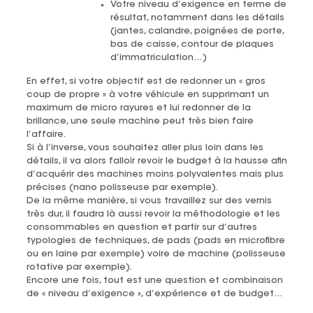
Votre niveau d’exigence en terme de
résultat, notamment dans les détails
(jantes, calandre, poignées de porte,
bas de caisse, contour de plaques
d’immatriculation…)
En effet, si votre objectif est de redonner un « gros
coup de propre » à votre véhicule en supprimant un
maximum de micro rayures et lui redonner de la
brillance, une seule machine peut très bien faire
l’affaire.
Si à l’inverse, vous souhaitez aller plus loin dans les
détails, il va alors falloir revoir le budget à la hausse afin
d’acquérir des machines moins polyvalentes mais plus
précises (nano polisseuse par exemple).
De la même manière, si vous travaillez sur des vernis
très dur, il faudra là aussi revoir la méthodologie et les
consommables en question et partir sur d’autres
typologies de techniques, de pads (pads en microfibre
ou en laine par exemple) voire de machine (polisseuse
rotative par exemple).
Encore une fois, tout est une question et combinaison
de « niveau d’exigence », d’expérience et de budget…