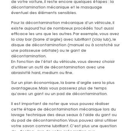
de votre voiture, il reste encore quelques étapes : la
décontamination mécanique et le masquage
éventuel des éléments sensibles.
Pour la décontamination mécanique d’un véhicule, il
existe aujourd’hui de nombreux procédés tout aussi
efficace les uns que les autres. Par exemple, vous avez
la clay bar (barre d’argile) avec lubrifiant (clay lub), le
disque de décontamination (manuel ou à scratché sur
une polisseuse orbitale) ou le gant de
décontamination.
En fonction de l’état du véhicule, vous devrez choisir
d’utiliser un outil de décontamination avec une
abrasivité hard, medium ou fine.
Sur un plan économique, la barre d’argile sera la plus
avantageuse. Mais vous passerez plus de temps
qu’avec un gant ou un pad de décontamination.
Il est important de noter que vous pouvez réaliser
cette étape de décontamination mécanique lors du
lavage technique des deux seaux à l’aide du gant ou
du pad de décontamination. Vous pouvez ainsi utiliser
votre savon comme lubrifiant. C’est plus une question