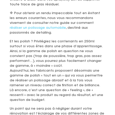
toute trace de gras résiduel.
🔷 Pour obtenir un rendu impeccable tout en évitant
les erreurs courantes, nous vous recommandons
vivement de consulter notre guide sur comment
réaliser un polissage automobile
, destiné aux
passionnés de detailing.
Et les polish ? Privilégiez les contenants en 250ml
surtout si vous êtes dans une phase d’apprentissage.
Ainsi, si la gamme de polish en question ne vous
convient pas (trop de poussière, trop gras, pas assez
performant…), vous pourrez plus facilement changer
de gamme, à « moindre » coût.
Aujourd’hui, les fabricants proposent désormais une
gamme de polish « tout en un » qui va vous permettre
de réaliser un polissage abrasif et à la fois vous
ramener un niveau correct de finition et de brillance.
Là encore, c’est une question de « feeling », de «
ressenti » avec le produit au regard du résultat, et une
question de budget.
Un point qui ne sera pas à négliger durant votre
rénovation est l’éclairage de vos différentes zones de