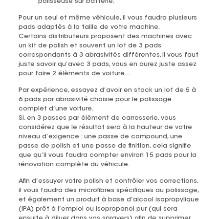
polisseuse sur batterie.
Pour un seul et même véhicule, il vous faudra plusieurs
pads adaptés à la taille de votre machine.
Certains distributeurs proposent des machines avec
un kit de polish et souvent un lot de 3 pads
correspondants à 3 abrasivités différentes. Il vous faut
juste savoir qu’avec 3 pads, vous en aurez juste assez
pour faire 2 élèments de voiture…
Par expérience, essayez d’avoir en stock un lot de 5 à
6 pads par abrasivité choisie pour le polissage
complet d’une voiture.
Si, en 3 passes par élément de carrosserie, vous
considérez que le résultat sera à la hauteur de votre
niveau d’exigence : une passe de compound, une
passe de polish et une passe de finition, cela signifie
que qu’il vous faudra compter environ 15 pads pour la
rénovation complète du véhicule.
Afin d’essuyer votre polish et contrôler vos corrections,
il vous faudra des microfibres spécifiques au polissage,
et également un produit à base d’alcool isopropylique
(IPA) prêt à l’emploi ou isopropanol pur (qui sera
ensuite à diluer dans vos sprayers) afin de supprimer