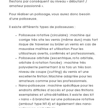
Restons par conséquent au niveau « débutant /
amateur passionné ».
Pour réaliser un polissage, vous aurez donc besoin
d’une polisseuse.
Il existe différents types de polisseuses :
Polisseuse rotative (circulaire) : machine qui
corrige très vite les vernis (même durs) mais fort
risque de traverser ou brûler un vernis en cas de
mauvaise maîtrise et utilisation. Pour les
utilisateurs avertis, confirmés et professionnels.
Polisseuse orbitale (excentrique, roto orbitale,
orbitale à rotation forcée) : machine très
polyvalente permettant à la fois un très bon
niveau de coupe (cutting) du vernis et une
excellente finition. Machine adaptée pour les
amateurs comme pour les professionnels.
Nano-polisseuse : machine spécifique pour les
endroits difficiles d’accès et pour des finitions
exemplaires et ultra-détaillées. Il existe des kit
« nano » à brancher sur une polisseuse rotative
(embout type M14) et également des nano-