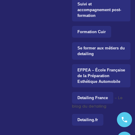
Suivi et
accompagnement post-
formation
Formation Cuir
Se former aux métiers du
detailing
EFPEA – École Française
de la Préparation
Esthétique Automobile
Detailing France
– Le
blog du detailing
phone
Detailing.fr