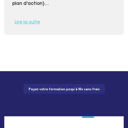
plan d'action)…
Lire la suite
Payez votre formation jusqu'à 10x sans frais