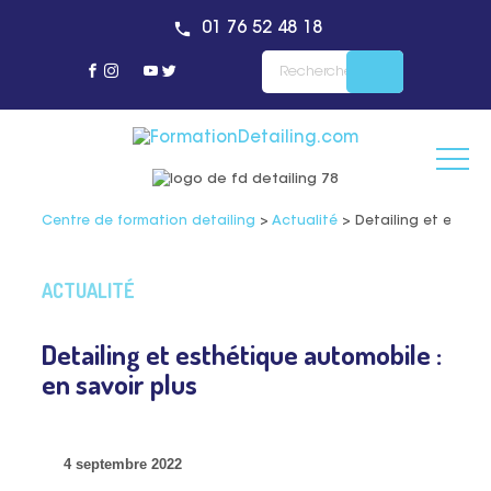
01 76 52 48 18
Centre de formation detailing
>
Actualité
>
Detailing et esthét
ACTUALITÉ
Detailing et esthétique automobile :
en savoir plus
4 septembre 2022