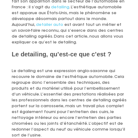
fait son apparition dans le secteur de l’automobile en
France : il s’agit du
detailing
. L’esthétique automobile
est apparue aux États-Unis, mais le phénomène se
développe désormais partout dans le monde.
Aujourd’hui,
detailer auto
est avant tout un métier et
un savoir-faire reconnu, qui s’exerce dans des centres
de detailing agréés. Dans cet article, nous allons vous
expliquer ce qu’est le detailing.
Le detailing, qu’est-ce que c’est ?
Le detailing est une expression anglo-saxonne qui
recouvre le domaine de l’esthétique automobile. Cela
regroupe donc l’ensemble des techniques, des
produits et du matériel utilisé pour l’embellissement
d’un véhicule. L’essentiel des prestations réalisées par
les professionnels dans les centres de detailing agréés
portent sur la carrosserie, mais un travail plus complet
est également fourni pour l’entretien des cuirs, le
nettoyage intérieur ou encore l’entretien des parties
chromées ou les joints d’étanchéité. L’objectif est de
redonner l’aspect du neuf au véhicule comme lorsqu’il
sort de l’usine.