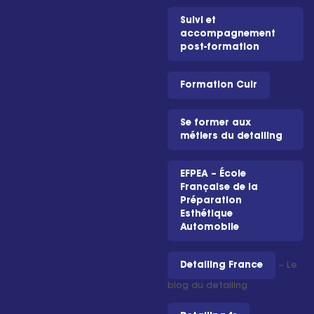
Suivi et
accompagnement
post-formation
Formation Cuir
Se former aux
métiers du detailing
EFPEA – École
Française de la
Préparation
Esthétique
Automobile
Detailing France
– Le
blog du detailing