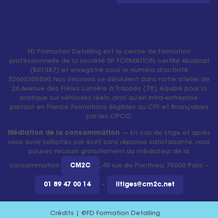
FD Formation Detailing est le centre de formation
professionnelle de la société SP FORMATION, certifié Qualiopi
(B01387) et enregistré sous le numéro d'activité
32600305860. Nos sessions se déroulent dans notre atelier de
26 Avenue des Frères Lumière à Trappes (78), équipé pour la
pratique sur véhicules réels, ainsi qu'en intra-entreprise
partout en France. Formations éligibles au CPF et finançables
par les OPCO.
Médiation de la consommation
— En cas de litige et après
nous avoir sollicités par écrit sans réponse satisfaisante, vous
pouvez recourir gratuitement au médiateur de la
consommation
CM2C
, 49 rue de Ponthieu, 75008 Paris –
01 89 47 00 14
–
litiges@cm2c.net
Crédits | @FD Formation Detailing