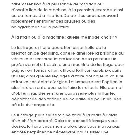
faire attention à la puissance de rotation ou
d’oscillation de la machine, à la pression exercée, ainsi
qu’au temps d’utilisation. De petites erreurs peuvent
rapidement entrainer des brûlures ou des
hologrammes sur la peinture.
À la main ou à la machine : quelle méthode choisir ?
Le lustrage est une opération essentielle de la
prestation de detailing, car elle améliore la brillance du
véhicule et renforce la protection de la peinture. Un
professionnel a besoin d’une machine de lustrage pour
gagner en temps et en efficacité. Il sait quels produits
utiliser, ainsi que les réglages à faire pour que la voiture
retrouve son éclat d’origine. La lustreuse est l’option la
plus intéressante pour satisfaire les clients. Elle permet
d’obtenir rapidement une carrosserie plus brillante,
débarrassée des taches de calcaire, de pollution, des
effets du temps, etc.
Le lustrage peut toutefois se faire à la main à l’aide
d’un chiffon adapté. Cela est conseillé lorsque vous
désirez le faire vous-même alors que vous n’avez pas
encore l’expérience nécessaire pour utiliser une