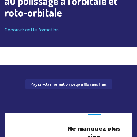
au polissage à l'orbitale et
roto-orbitale
Découvrir cette formation
Payez votre formation jusqu'à 10x sans frais
Ne manquez plus