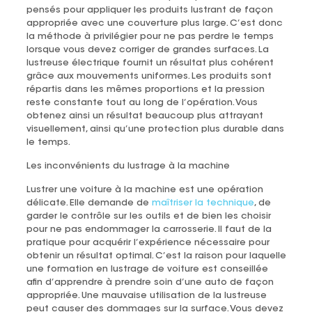
pensés pour appliquer les produits lustrant de façon
appropriée avec une couverture plus large. C’est donc
la méthode à privilégier pour ne pas perdre le temps
lorsque vous devez corriger de grandes surfaces. La
lustreuse électrique fournit un résultat plus cohérent
grâce aux mouvements uniformes. Les produits sont
répartis dans les mêmes proportions et la pression
reste constante tout au long de l’opération. Vous
obtenez ainsi un résultat beaucoup plus attrayant
visuellement, ainsi qu’une protection plus durable dans
le temps.
Les inconvénients du lustrage à la machine
Lustrer une voiture à la machine est une opération
délicate. Elle demande de
maîtriser la technique
, de
garder le contrôle sur les outils et de bien les choisir
pour ne pas endommager la carrosserie. Il faut de la
pratique pour acquérir l’expérience nécessaire pour
obtenir un résultat optimal. C’est la raison pour laquelle
une formation en lustrage de voiture est conseillée
afin d’apprendre à prendre soin d’une auto de façon
appropriée. Une mauvaise utilisation de la lustreuse
peut causer des dommages sur la surface. Vous devez